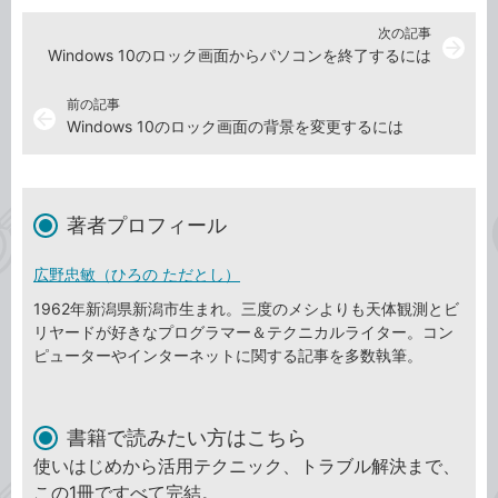
次の記事
arrow_forward
Windows 10のロック画面からパソコンを終了するには
前の記事
arrow_back
Windows 10のロック画面の背景を変更するには
著者プロフィール
広野忠敏（ひろの ただとし）
1962年新潟県新潟市生まれ。三度のメシよりも天体観測とビ
リヤードが好きなプログラマー＆テクニカルライター。コン
ピューターやインターネットに関する記事を多数執筆。
書籍で読みたい方はこちら
使いはじめから活用テクニック、トラブル解決まで、
この1冊ですべて完結。