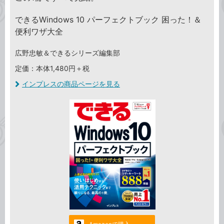
できるWindows 10 パーフェクトブック 困った！＆
便利ワザ大全
広野忠敏＆できるシリーズ編集部
定価：本体1,480円＋税
インプレスの商品ページを見る