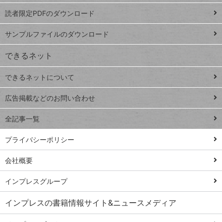
ッドシ
プ
読者限定PDFのダウンロード
ート
ペ
iPhone
ー
サンプルファイルのダウンロード
VLOOKUP
ジ
できるネット
連載
できるネットについて
Excel Q&A
close
閉じ
トイアンナ流仕
広告掲載などのお問い合わせ
る
事術
全記事一覧
PowerAutomate
ではじめる業務
プライバシーポリシー
の完全自動化
会社概要
AI議事録作成術
Windows 11
インプレスグループ
Q&A
インプレスの書籍情報サイト&ニュースメディア
Teams踏み込み
活用術