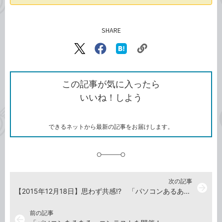
SHARE
記事をシェアする
リ
X（旧
Facebook
は
ン
Twitter）
で
て
ク
で
シ
な
を
シ
ェ
ブ
この記事が気に入ったら
コ
ェ
ア
ッ
いいね！しよう
ピ
ア
ク
ー
マ
ー
ク
できるネットから最新の記事をお届けします。
に
追
加
次の記事
arrow_forward
【2015年12月18日】思わず共感!? 「パソコンあるある」キャンペーン中
前の記事
arrow_back