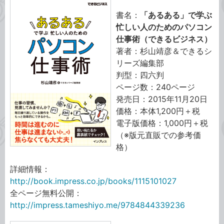
書名：
「あるある」で学ぶ
忙しい人のためのパソコン
仕事術（できるビジネス）
著者：杉山靖彦＆できるシ
リーズ編集部
判型：四六判
ページ数：240ページ
発売日：2015年11月20日
価格：本体1,200円＋税
電子版価格：1,000円＋税
（※版元直販での参考価
格）
詳細情報：
http://book.impress.co.jp/books/1115101027
全ページ無料公開：
http://impress.tameshiyo.me/9784844339236