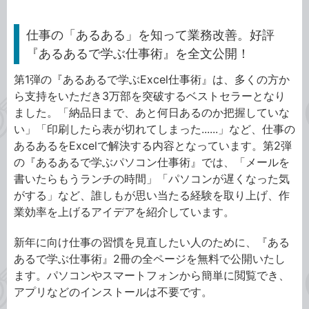
仕事の「あるある」を知って業務改善。好評
『あるあるで学ぶ仕事術』を全文公開！
第1弾の『あるあるで学ぶExcel仕事術』は、多くの方か
ら支持をいただき3万部を突破するベストセラーとなり
ました。「納品日まで、あと何日あるのか把握していな
い」「印刷したら表が切れてしまった......」など、仕事の
あるあるをExcelで解決する内容となっています。第2弾
の『あるあるで学ぶパソコン仕事術』では、「メールを
書いたらもうランチの時間」「パソコンが遅くなった気
がする」など、誰しもが思い当たる経験を取り上げ、作
業効率を上げるアイデアを紹介しています。
新年に向け仕事の習慣を見直したい人のために、『ある
あるで学ぶ仕事術』2冊の全ページを無料で公開いたし
ます。パソコンやスマートフォンから簡単に閲覧でき、
アプリなどのインストールは不要です。