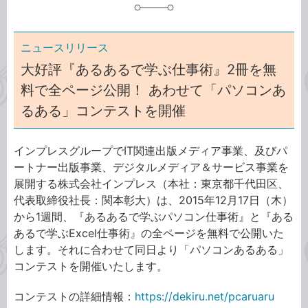
ニュースリリース
大好評『あるあるで学ぶ仕事術』2冊を無
料で全ページ公開！ あわせて「パソコンあ
るある」コンテストを開催
インプレスグループでIT関連出版メディア事業、及びパ
ートナー出版事業、デジタルメディア＆サービス事業を
展開する株式会社インプレス（本社：東京都千代田区、
代表取締役社長：関本彰大）は、2015年12月17日（木）
から1週間、『あるあるで学ぶパソコン仕事術』と『ある
あるで学ぶExcel仕事術』の全ページを無料で公開いた
します。それに合わせて同日より「パソコンあるある」
コンテストを開催いたします。
コンテストの詳細情報：
https://dekiru.net/pcaruaru