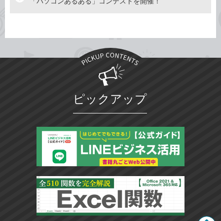
「パソコンあるある」コンテストを開催！
ピックアップ