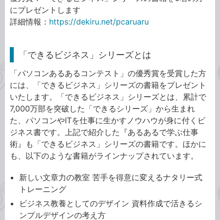
にプレゼントします
詳細情報：
https://dekiru.net/pcaruaru
「できるビジネス」シリーズとは
「パソコンあるあるコンテスト」の優秀賞を受賞した方
には、「できるビジネス」シリーズの書籍をプレゼント
いたします。「できるビジネス」シリーズとは、累計で
7,000万部を突破した「できるシリーズ」から生まれ
た、パソコンやITを仕事に生かすノウハウが身に付くビ
ジネス書です。上記で紹介した『あるあるで学ぶ仕事
術』も「できるビジネス」シリーズの書籍です。ほかに
も、以下のような書籍がラインナップされています。
新しい文章力の教室 苦手を得意に変えるナタリー式
トレーニング
ビジネス教養としてのデザイン 資料作成で活きるシ
ンプルデザインの考え方