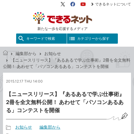
できるネットについて
X（旧
Facebook
YouTube
Twitter）
新たな一歩を応援するメディア
キーワードで検索
カテゴリーから探す
編集部から
お知らせ
で
【ニュースリリース】『あるあるで学ぶ仕事術』2冊を全文無料
き
公開！ あわせて「パソコンあるある」コンテストを開催
る
ネ
2015.12.17 THU 14:00
ッ
ト
【ニュースリリース】『あるあるで学ぶ仕事術』
2冊を全文無料公開！ あわせて「パソコンあるあ
る」コンテストを開催
お知らせ
編集部から
記