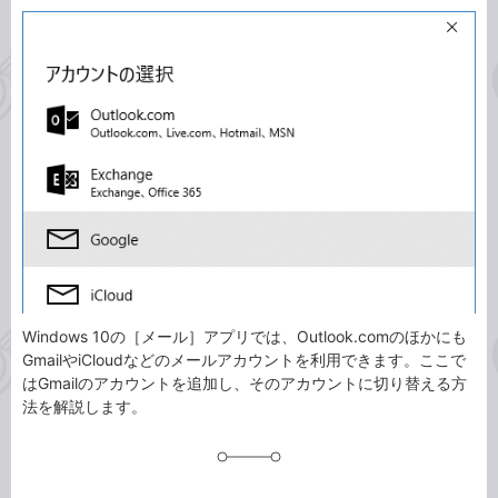
カ
事
テ
タ
ゴ
グ
リ
Windows 10の［メール］アプリでは、Outlook.comのほかにも
GmailやiCloudなどのメールアカウントを利用できます。ここで
はGmailのアカウントを追加し、そのアカウントに切り替える方
法を解説します。