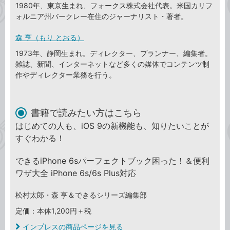
1980年、東京生まれ、フォークス株式会社代表。米国カリフ
ォルニア州バークレー在住のジャーナリスト・著者。
森 亨（もり とおる）
1973年、静岡生まれ。ディレクター、プランナー、編集者。
雑誌、新聞、インターネットなど多くの媒体でコンテンツ制
作やディレクター業務を行う。
書籍で読みたい方はこちら
はじめての人も、iOS 9の新機能も、知りたいことが
すぐわかる！
できるiPhone 6sパーフェクトブック困った！＆便利
ワザ大全 iPhone 6s/6s Plus対応
松村太郎・森 亨＆できるシリーズ編集部
定価：本体1,200円＋税
インプレスの商品ページを見る