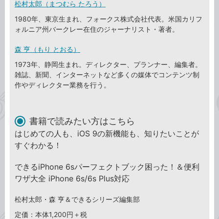
松村太郎（まつむら たろう）
1980年、東京生まれ、フォークス株式会社代表。米国カリフ
ォルニア州バークレー在住のジャーナリスト・著者。
森 亨（もり とおる）
1973年、静岡生まれ。ディレクター、プランナー、編集者。
雑誌、新聞、インターネットなど多くの媒体でコンテンツ制
作やディレクター業務を行う。
書籍で読みたい方はこちら
はじめての人も、iOS 9の新機能も、知りたいことが
すぐわかる！
できるiPhone 6sパーフェクトブック困った！＆便利
ワザ大全 iPhone 6s/6s Plus対応
松村太郎・森 亨＆できるシリーズ編集部
定価：本体1,200円＋税