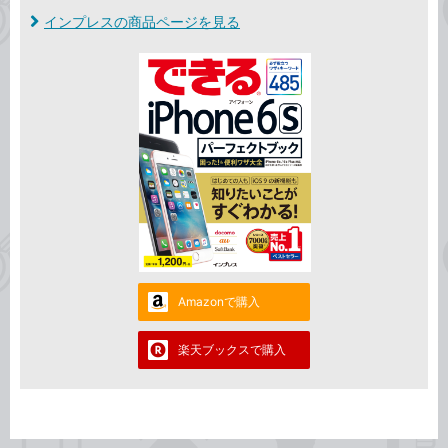
インプレスの商品ページを見る
Amazonで購入
楽天ブックスで購入