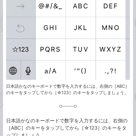
事
テ
タ
ゴ
グ
リ
日本語かなのキーボードで数字を入力するには、右側の［ABC］
のキーをタップしてから［☆123］のキーをタップしましょう。
日本語かなのキーボードで数字を入力するには、右側の
［ABC］のキーをタップしてから［☆123］のキーをタ
ップしましょう。