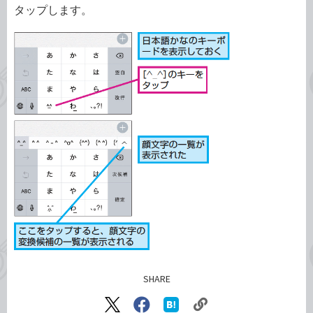
タップします。
SHARE
記事をシェアする
リ
X（旧
Facebook
は