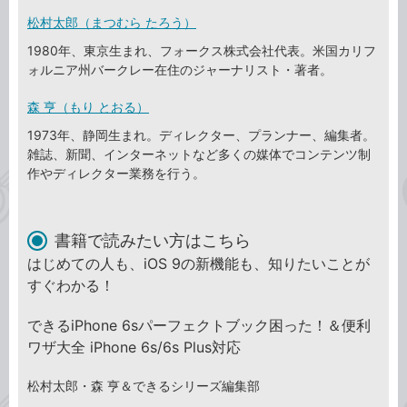
松村太郎（まつむら たろう）
1980年、東京生まれ、フォークス株式会社代表。米国カリフ
ォルニア州バークレー在住のジャーナリスト・著者。
森 亨（もり とおる）
1973年、静岡生まれ。ディレクター、プランナー、編集者。
雑誌、新聞、インターネットなど多くの媒体でコンテンツ制
作やディレクター業務を行う。
書籍で読みたい方はこちら
はじめての人も、iOS 9の新機能も、知りたいことが
すぐわかる！
できるiPhone 6sパーフェクトブック困った！＆便利
ワザ大全 iPhone 6s/6s Plus対応
松村太郎・森 亨＆できるシリーズ編集部