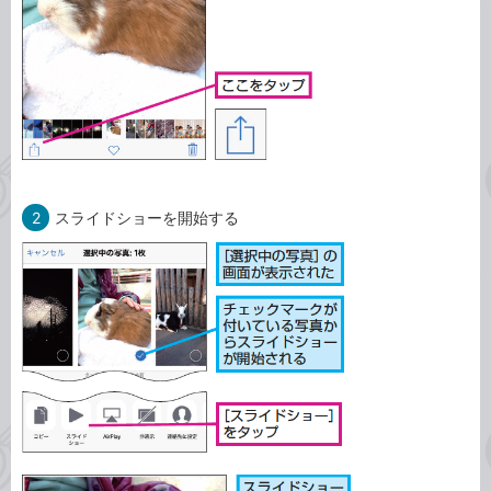
2
スライドショーを開始する