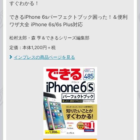
すぐわかる！
できるiPhone 6sパーフェクトブック困った！＆便利
ワザ大全 iPhone 6s/6s Plus対応
松村太郎・森 亨＆できるシリーズ編集部
定価：本体1,200円＋税
インプレスの商品ページを見る