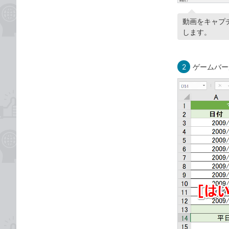
動画をキャプ
します。
2
ゲームバー