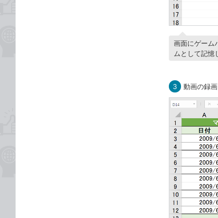
画面にゲーム
ムとして記憶
3
動画の録画