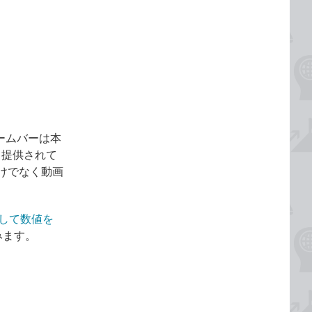
ゲームバーは本
て提供されて
けでなく動画
定して数値を
みます。