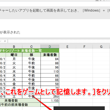
チャーしたいアプリを起動して画面を表示しておき、［Windows］＋［
が表示された