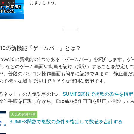
おきましょう。
グ
ws 10の新機能「ゲームバー」とは？
ndows10の新機能の1つである「ゲームバー」を紹介します。
アプリなどのゲーム画面や動画を記録（撮影）することを想定し
が、普段のパソコン操作画面も簡単に記録できます。静止画だ
ので様々な場面で活用できそうな便利な機能です。
るネット」の人気記事の1つ「
SUMIFS関数で複数の条件を指
操作手順を再現しながら、Excelの操作画面を動画で撮影して
人気の関連記事
SUMIFS関数で複数の条件を指定して数値を合計する