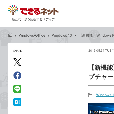
新たな一歩を応援するメディア
Windows/Office
Windows 10
【新機能】Window
で
き
る
SHARE
2016.05.31 TUE 1
記
ネ
事
ッ
を
X（旧
ト
【新機能
シ
Twitter）
ェ
プチャー
で
ア
Facebook
す
シ
で
る
ェ
シ
LINE
Windows 
ア
ェ
で
記
ア
送
は
事
る
て
カ