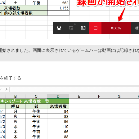
開始されました。画面に表示されているゲームバーは動画には記録され
を終了する