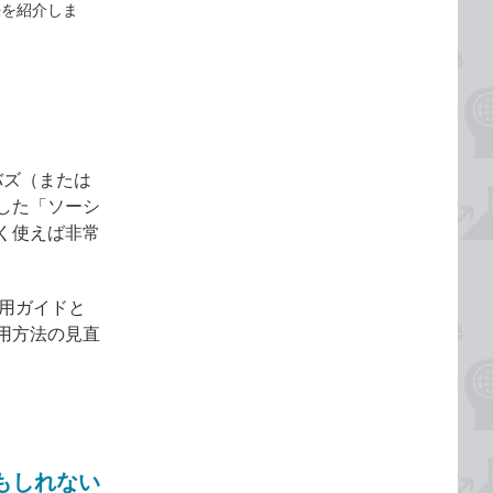
法を紹介しま
バズ（または
した「ソーシ
く使えば非常
利用ガイドと
用方法の見直
もしれない