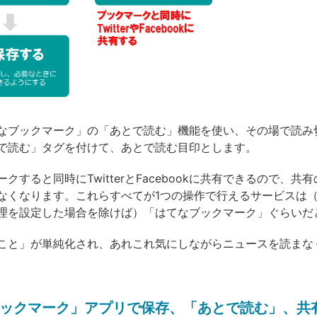
なブックマーク」の「あとで読む」機能を使い、その場で読み
で読む」タグを付けて、あとで読む目印とします。
クすると同時にTwitterとFacebookに共有できるので、共
なくなります。これらすべてが1つの操作で行えるサービスは（「
理を設定した場合を除けば）「はてなブックマーク」ぐらいだ
こと」が単純化され、あれこれ気にしながらニュースを読まな
ックマーク」アプリで保存、「あとで読む」、共