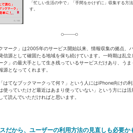
「忙しい生活の中で」「手間をかけずに」収集する方
グ
す。
クマーク」は2005年のサービス開始以来、情報収集の拠点、
発信源として確固たる地域を保ち続けています。一時期は乱立
ーク」の最大手として生き残っているサービスだけあり、うま
報源となってくれます。
「はてなブックマークって何？」という人にはiPhone向けの
は使っていたけど最近はあまり使っていない」という方には活
して読んでいただければと思います。
スだから、ユーザーの利用方法の見直しも必要か