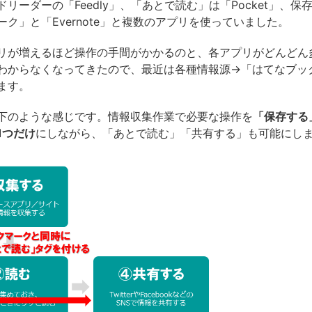
リーダーの「Feedly」、「あとで読む」は「Pocket」、保
ク」と「Evernote」と複数のアプリを使っていました。
リが増えるほど操作の手間がかかるのと、各アプリがどんどん
わからなくなってきたので、最近は各種情報源→「はてなブッ
ます。
下のような感じです。情報収集作業で必要な操作を
「保存する
1つだけ
にしながら、「あとで読む」「共有する」も可能にし