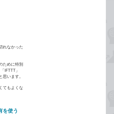
切れなかった
有のために特別
IFTTT」
と思います。
くてもよくな
有を使う