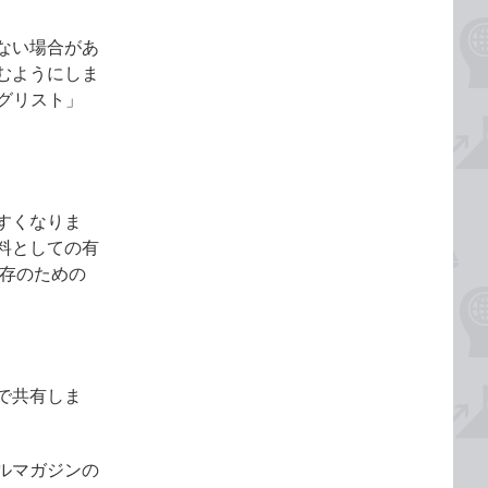
ない場合があ
むようにしま
ングリスト」
すくなりま
料としての有
保存のための
kで共有しま
ルマガジンの