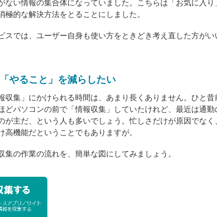
がない情報の集合体になっていました。こちらは「お気に入り
消極的な解決方法をとることにしました。
ビスでは、ユーザー自身も使い方をときどき考え直した方がい
「やること」を減らしたい
報収集」にかけられる時間は、あまり長くありません。ひと昔
ほどパソコンの前で「情報収集」していたけれど、最近は通勤
のが主だ、という人も多いでしょう。忙しさだけが原因でなく
け高機能だということでもありますが。
収集の作業の流れを、簡単な図にしてみましょう。