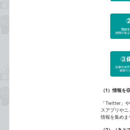
（1）情報を
「Twitter
スアプリやニ
情報を集めま
（2）（あと