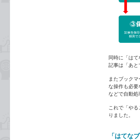
同時に「はて
記事は「あと
またブックマー
な操作も必要
などで自動処
これで「やる
りました。
「はてなブ