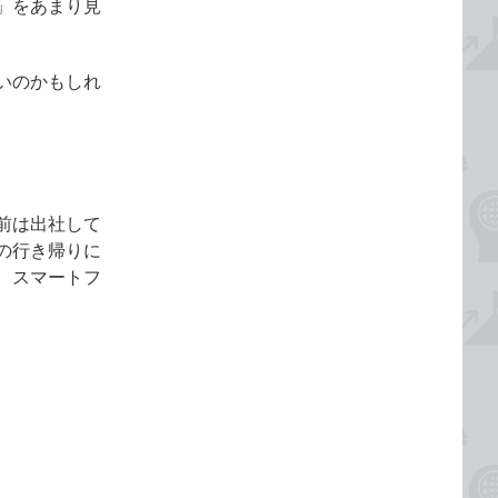
」をあまり見
いのかもしれ
前は出社して
の行き帰りに
、スマートフ