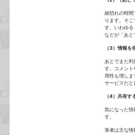
細切れの時間
ります。そこ
す。いわゆる「
などが「あと
（3）情報を
あとでまた利
す。コメント
用性も増しま
サービスだと
（4）共有す
気になった情報
す。
筆者は主な情