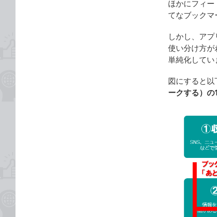
ほかにフィード
てなブックマー
しかし、アプ
使い分け方が
単純化してい
図にすると以
ークする）の