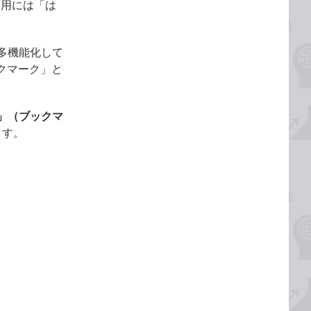
存用には「は
多機能化して
クマーク」と
」（ブックマ
ます。