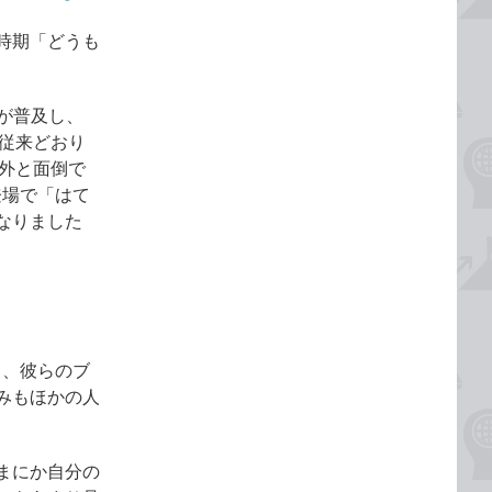
時期「どうも
が普及し、
、従来どおり
意外と面倒で
の登場で「はて
なりました
て、彼らのブ
みもほかの人
まにか自分の