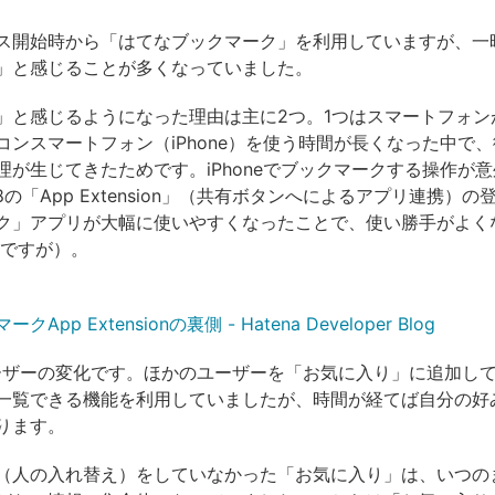
ス開始時から「はてなブックマーク」を利用していますが、一
」と感じることが多くなっていました。
」と感じるようになった理由は主に2つ。1つはスマートフォン
コンスマートフォン（iPhone）を使う時間が長くなった中で
理が生じてきたためです。iPhoneでブックマークする操作が
 8の「App Extension」（共有ボタンへによるアプリ連携）
ク」アプリが大幅に使いやすくなったことで、使い勝手がよく
話ですが）。
App Extensionの裏側 - Hatena Developer Blog
ーザーの変化です。ほかのユーザーを「お気に入り」に追加し
一覧できる機能を利用していましたが、時間が経てば自分の好
ります。
（人の入れ替え）をしていなかった「お気に入り」は、いつの