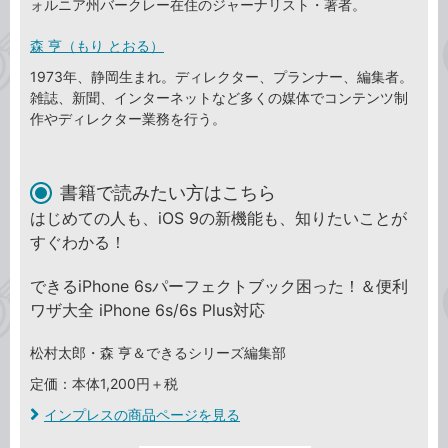
ォルニア州バークレー在住のジャーナリスト・著者。
森 亨（もり とおる）
1973年、静岡生まれ。ディレクター、プランナー、編集者。
雑誌、新聞、インターネットなど多くの媒体でコンテンツ制
作やディレクター業務を行う。
書籍で読みたい方はこちら
はじめての人も、iOS 9の新機能も、知りたいことが
すぐわかる！
できるiPhone 6sパーフェクトブック困った！＆便利
ワザ大全 iPhone 6s/6s Plus対応
松村太郎・森 亨＆できるシリーズ編集部
定価：本体1,200円＋税
インプレスの商品ページを見る