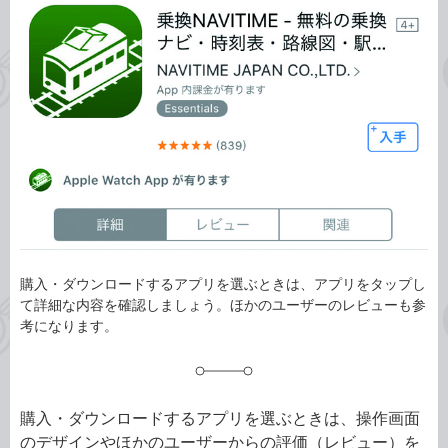
事
テ
タ
ゴ
グ
リ
購入・ダウンロードするアプリを選ぶときは、アプリをタップし
て詳細な内容を確認しましょう。ほかのユーザーのレビューも参
考になります。
購入・ダウンロードするアプリを選ぶときは、操作画面
のデザインやほかのユーザーからの評価（レビュー）を