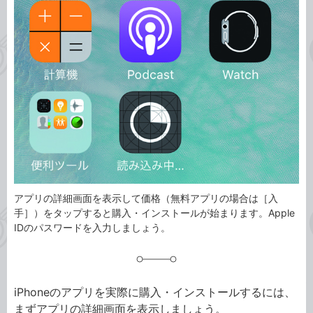
事
テ
タ
ゴ
グ
リ
アプリの詳細画面を表示して価格（無料アプリの場合は［入
手］）をタップすると購入・インストールが始まります。Apple
IDのパスワードを入力しましょう。
iPhoneのアプリを実際に購入・インストールするには、
まずアプリの詳細画面を表示しましょう。