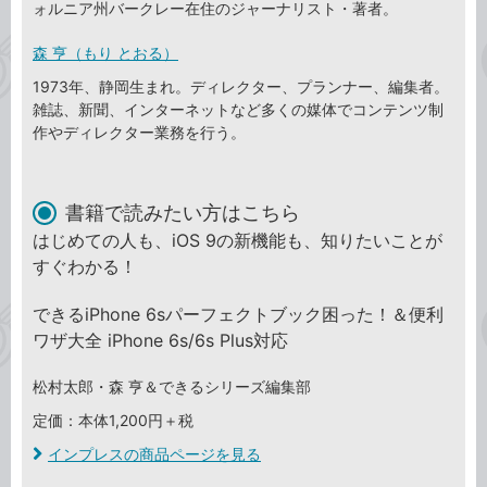
ォルニア州バークレー在住のジャーナリスト・著者。
森 亨（もり とおる）
1973年、静岡生まれ。ディレクター、プランナー、編集者。
雑誌、新聞、インターネットなど多くの媒体でコンテンツ制
作やディレクター業務を行う。
書籍で読みたい方はこちら
はじめての人も、iOS 9の新機能も、知りたいことが
すぐわかる！
できるiPhone 6sパーフェクトブック困った！＆便利
ワザ大全 iPhone 6s/6s Plus対応
松村太郎・森 亨＆できるシリーズ編集部
定価：本体1,200円＋税
インプレスの商品ページを見る