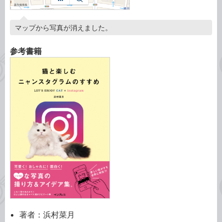
マップから写真が消えました。
参考書籍
著者：浜村菜月