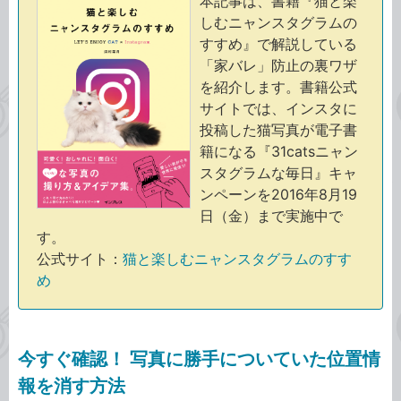
本記事は、書籍『猫と楽
しむニャンスタグラムの
すすめ』で解説している
「家バレ」防止の裏ワザ
を紹介します。書籍公式
サイトでは、インスタに
投稿した猫写真が電子書
籍になる『31catsニャン
スタグラムな毎日』キャ
ンペーンを2016年8月19
日（金）まで実施中で
す。
公式サイト：
猫と楽しむニャンスタグラムのすす
め
今すぐ確認！ 写真に勝手についていた位置情
報を消す方法