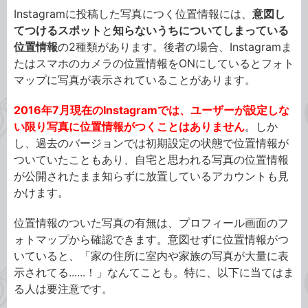
Instagramに投稿した写真につく位置情報には、
意図し
てつけるスポット
と
知らないうちについてしまっている
位置情報
の2種類があります。後者の場合、Instagramま
たはスマホのカメラの位置情報をONにしているとフォト
マップに写真が表示されていることがあります。
2016年7月現在のInstagramでは、ユーザーが設定しな
い限り写真に位置情報がつくことはありません
。しか
し、過去のバージョンでは初期設定の状態で位置情報が
ついていたこともあり、自宅と思われる写真の位置情報
が公開されたまま知らずに放置しているアカウントも見
かけます。
位置情報のついた写真の有無は、プロフィール画面のフ
ォトマップから確認できます。意図せずに位置情報がつ
いていると、「家の住所に室内や家族の写真が大量に表
示されてる......！」なんてことも。特に、以下に当てはま
る人は要注意です。