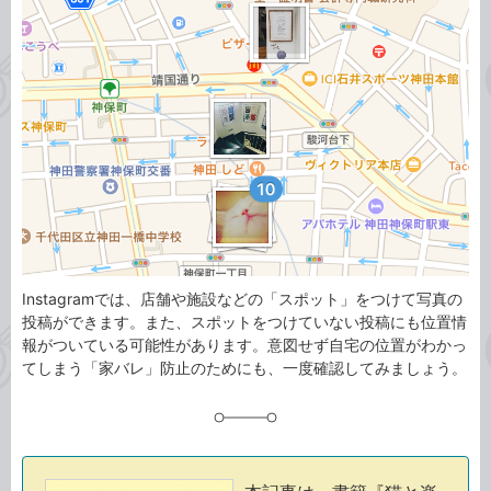
事
テ
タ
ゴ
グ
リ
Instagramでは、店舗や施設などの「スポット」をつけて写真の
投稿ができます。また、スポットをつけていない投稿にも位置情
報がついている可能性があります。意図せず自宅の位置がわかっ
てしまう「家バレ」防止のためにも、一度確認してみましょう。