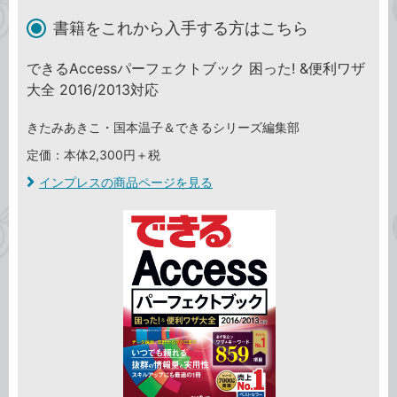
書籍をこれから入手する方はこちら
できるAccessパーフェクトブック 困った! &便利ワザ
大全 2016/2013対応
きたみあきこ・国本温子＆できるシリーズ編集部
定価：本体2,300円＋税
インプレスの商品ページを見る