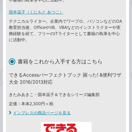
国本温子（くにもと あつこ）
テクニカルライター。企業内でワープロ、パソコンなどのOA
教育担当後、OfficeやVB、VBAなどのインストラクターや実
務経験を経て、フリーのITライターとして書籍の執筆を中心
に活動中。
書籍をこれから入手する方はこちら
できるAccessパーフェクトブック 困った! &便利ワザ
大全 2016/2013対応
きたみあきこ・国本温子＆できるシリーズ編集部
定価：本体2,300円＋税
インプレスの商品ページを見る