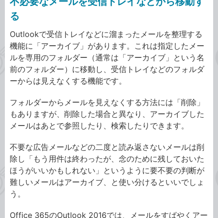
不必要なメールを受信トレイなどから移動す
る
Outlookで受信トレイなどに溜まったメールを整理する
機能に「アーカイブ」があります。これは指定したメー
ルを専用のフォルダー（通常は「アーカイブ」という名
前のフォルダー）に移動し、受信トレイなどのフォルダ
ーからは見えなくする機能です。
フォルダーからメールを見えなくする方法には「削除」
もありますが、削除した場合と異なり、アーカイブした
メールはあとで参照したり、検索したりできます。
不要な広告メールなどの二度と読み返さないメールは削
除し「もう用件は終わったが、念のために残しておいた
ほうがいいかもしれない」というように要不要の判断が
難しいメールはアーカイブ、と使い分けるといいでしょ
う。
Office 365のOutlook 2016では、メールをすばやくアー