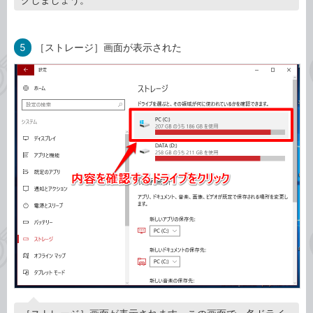
5
［ストレージ］画面が表示された