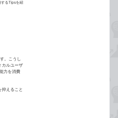
するTipsを紹
ます。こうし
ィカルユーザ
能力を消費
を抑えること