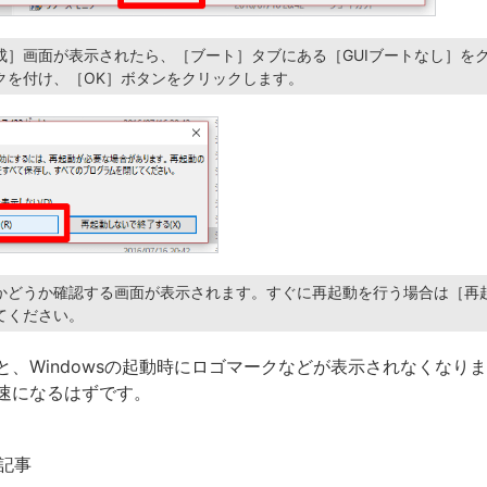
成］画面が表示されたら、［ブート］タブにある［GUIブートなし］を
クを付け、［OK］ボタンをクリックします。
かどうか確認する画面が表示されます。すぐに再起動を行う場合は［再
てください。
と、Windowsの起動時にロゴマークなどが表示されなくなり
速になるはずです。
記事