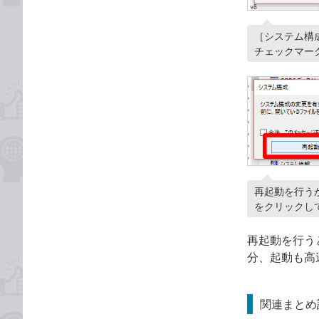
［システム構
チェックマー
再起動を行う
をクリックし
再起動を行う
分、起動も高
関連まとめ