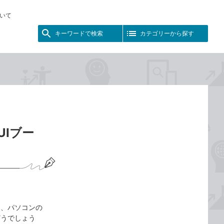
いて
キーワードで検索
カテゴリーから探す
UIブー
は、パソコンの
どうでしょう