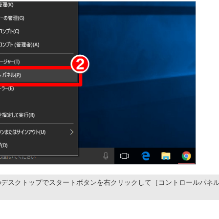
 10のデスクトップでスタートボタンを右クリックして［コントロールパネ