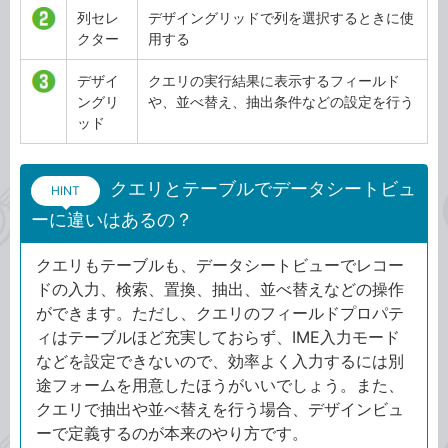
列セレ
デザイングリッドで列を選択するときに使
クター
用する
デザイ
クエリの実行結果に表示するフィールド
ングリ
や、並べ替え、抽出条件などの設定を行う
ッド
クエリとテーブルでデータシートビュ
HINT
ーに違いはあるの？
クエリもテーブルも、データシートビューでレコー
ドの入力、検索、置換、抽出、並べ替えなどの操作
ができます。ただし、クエリのフィールドプロパテ
ィはテーブルほど充実しておらず、IME入力モード
などを設定できないので、効率よく入力するには別
途フォームを用意したほうがいいでしょう。また、
クエリで抽出や並べ替えを行う場合、デザインビュ
ーで定義するのが本来のやり方です。