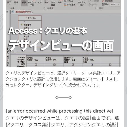
ゴ
グ
リ
クエリのデザインビューは、選択クエリ、クロス集計クエリ、ア
クションクエリの設計に使用します。画面はフィールドリスト、
列セレクター、デザイングリッドに分かれています。
[an error occurred while processing this directive]
クエリのデザインビューは、クエリの設計画面です。選
択クエリ、クロス集計クエリ、アクションクエリの設計