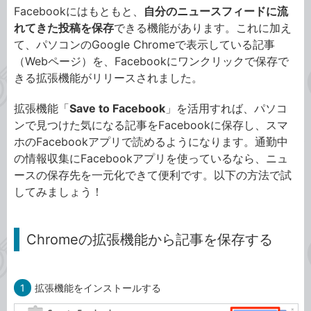
Facebookにはもともと、
自分のニュースフィードに流
れてきた投稿を保存
できる機能があります。これに加え
て、パソコンのGoogle Chromeで表示している記事
（Webページ）を、Facebookにワンクリックで保存で
きる拡張機能がリリースされました。
拡張機能「
Save to Facebook
」を活用すれば、パソコ
ンで見つけた気になる記事をFacebookに保存し、スマ
ホのFacebookアプリで読めるようになります。通勤中
の情報収集にFacebookアプリを使っているなら、ニュ
ースの保存先を一元化できて便利です。以下の方法で試
してみましょう！
Chromeの拡張機能から記事を保存する
1
拡張機能をインストールする