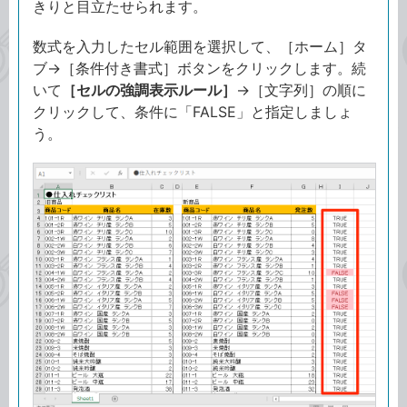
きりと目立たせられます。
数式を入力したセル範囲を選択して、［ホーム］タ
ブ→［条件付き書式］ボタンをクリックします。続
いて
［セルの強調表示ルール］
→［文字列］の順に
クリックして、条件に「FALSE」と指定しましょ
う。