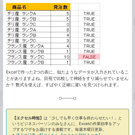
カ
事
テ
タ
ゴ
グ
リ
Excelで作った2つの表に、似たようなデータが入力されているこ
とがありますよね。目視で比較して神経をすり減らせていません
か？ 数式を使えば、すばやく正確に違いを見つけられます。
【エクセル時短】
は「少しでも早く仕事を終わらせたい！」と
いうビジネスパーソンのみなさんに、Excelの作業効率をアッ
プするワザをお届けする連載です。毎週木曜日更新。