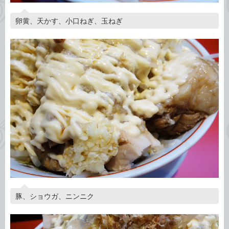
卵黄、天かす、小口ねぎ、玉ねぎ
豚、ショウガ、ニンニク