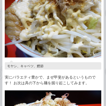
モヤシ、キャベツ、鰹節
実にバラエティ豊かで、まぜ甲斐があるというもので
す！ お次は具の下から麺を掘り起こしてみます。