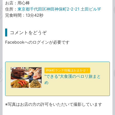
お店：用心棒
住所：
東京都千代田区神田神保町2-2-21 土田ビル1F
完食時間：13分42秒
コメントをどうぞ
Facebookへのログインが必要です
神保町ランチ情報はおまかせ！
"できる"大食漢のペロリ旅まと
め
※写真はお店の方の許可をいただいて撮影しています