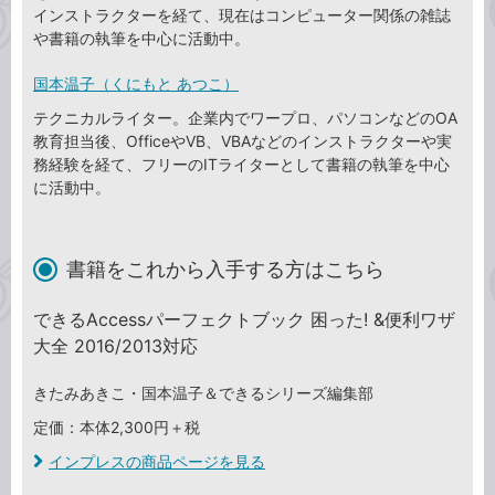
インストラクターを経て、現在はコンピューター関係の雑誌
や書籍の執筆を中心に活動中。
国本温子（くにもと あつこ）
テクニカルライター。企業内でワープロ、パソコンなどのOA
教育担当後、OfficeやVB、VBAなどのインストラクターや実
務経験を経て、フリーのITライターとして書籍の執筆を中心
に活動中。
書籍をこれから入手する方はこちら
できるAccessパーフェクトブック 困った! &便利ワザ
大全 2016/2013対応
きたみあきこ・国本温子＆できるシリーズ編集部
定価：本体2,300円＋税
インプレスの商品ページを見る