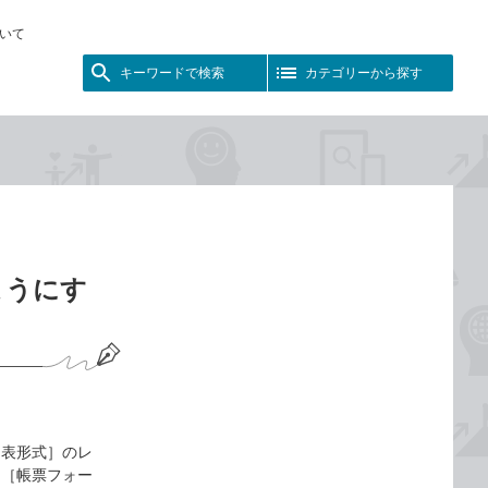
いて
キーワードで検索
カテゴリーから探す
ようにす
［表形式］のレ
を［帳票フォー