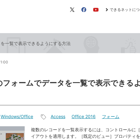
できるネットにつ
X（旧
Facebook
YouTube
Twitter）
ータを一覧で表示できるようにする方法
11:00
ssのフォームでデータを一覧で表示できる
Windows/Office
Access
Office 2016
フォーム
記
事
複数のレコードを一覧表示するには、コントロールに
イアウトを適用します。［既定のビュー］プロパティ
タ