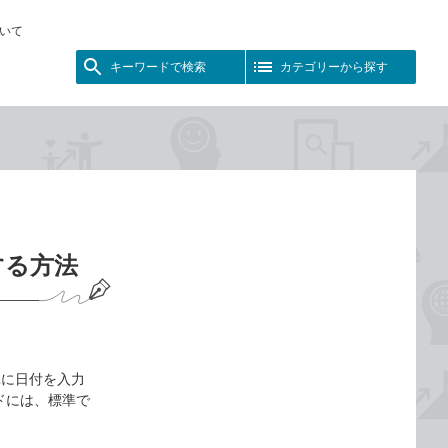
いて
キーワードで検索
カテゴリーから探す
する方法
単に日付を入力
ドには、標準で