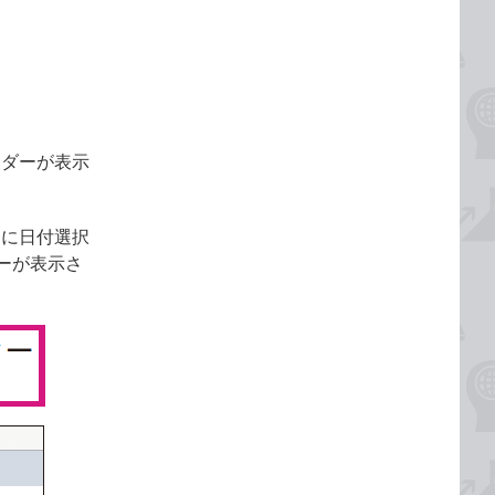
ンダーが表示
側に日付選択
ーが表示さ