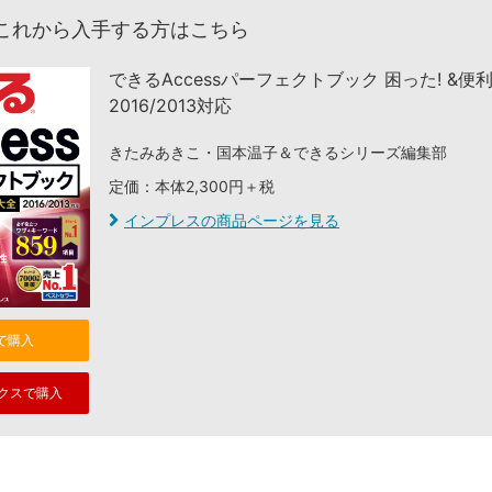
これから入手する方はこちら
できるAccessパーフェクトブック 困った! &便
2016/2013対応
きたみあきこ・国本温子＆できるシリーズ編集部
定価：本体2,300円＋税
インプレスの商品ページを見る
nで購入
クスで購入