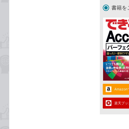
書籍を
Amazo
楽天ブッ