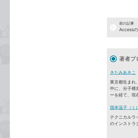
前の記事
arrow_back
著者プ
きたみあきこ
東京都生まれ
中に、分子構
ーを経て、現
国本温子（く
テクニカルライ
のインストラ