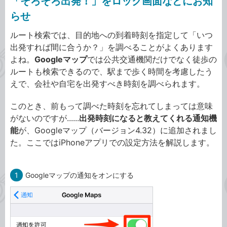
「そろそろ出発！」をロック画面などにお知
らせ
ルート検索では、目的地への到着時刻を指定して「いつ
出発すれば間に合うか？」を調べることがよくあります
よね。
Googleマップ
では公共交通機関だけでなく徒歩の
ルートも検索できるので、駅まで歩く時間を考慮したう
えで、会社や自宅を出発すべき時刻を調べられます。
このとき、前もって調べた時刻を忘れてしまっては意味
がないのですが......
出発時刻になると教えてくれる通知機
能
が、Googleマップ（バージョン4.32）に追加されまし
た。ここではiPhoneアプリでの設定方法を解説します。
1
Googleマップの通知をオンにする