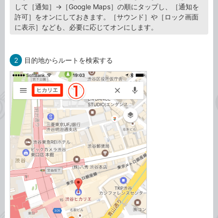
して［通知］→［Google Maps］の順にタップし、［通知を
許可］をオンにしておきます。［サウンド］や［ロック画面
に表示］なども、必要に応じてオンにします。
2
目的地からルートを検索する