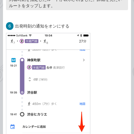
ルートをタップします。
6
出発時刻の通知をオンにする