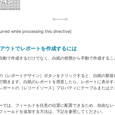
urred while processing this directive]
アウトでレポートを作成するには
自動で作成するだけでなく、白紙の状態から手動で作成するこ
の［レポートデザイン］ボタンをクリックすると、白紙の新規
で開きます。白紙のレポートを用意したら、レポートに表示す
レポートの［レコードソース］プロパティにテーブルまたはク
ーでは、フィールドを任意の位置に配置できるため、自由なレ
フィールドを追加する方法は、下記を参照してください。