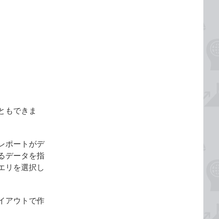
ともできま
レポートがデ
るデータを指
エリを選択し
イアウトで作