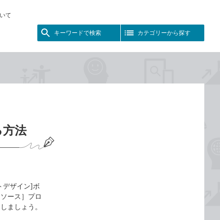
いて
キーワードで検索
カテゴリーから探す
る方法
トデザイン]ボ
ドソース］プロ
加しましょう。