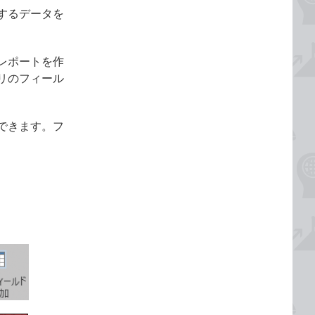
するデータを
レポートを作
リのフィール
できます。フ