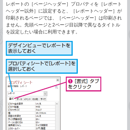
レポートの［ページヘッダー］プロパティを［レポート
ヘッダー以外］に設定すると、［レポートヘッダー］が
印刷されるページでは、［ページヘッダー］は印刷され
ません。先頭ページと2ページ目以降で異なるタイトル
を設定したい場合に利用できます。