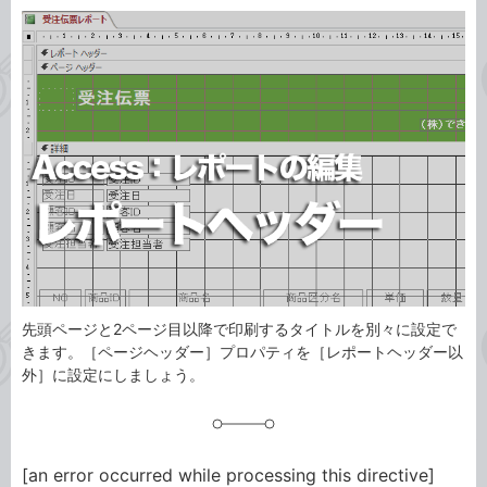
カ
事
テ
タ
ゴ
グ
リ
先頭ページと2ページ目以降で印刷するタイトルを別々に設定で
きます。［ページヘッダー］プロパティを［レポートヘッダー以
外］に設定にしましょう。
[an error occurred while processing this directive]