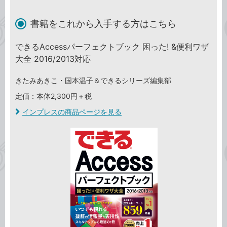
書籍をこれから入手する方はこちら
できるAccessパーフェクトブック 困った! &便利ワザ
大全 2016/2013対応
きたみあきこ・国本温子＆できるシリーズ編集部
定価：本体2,300円＋税
インプレスの商品ページを見る