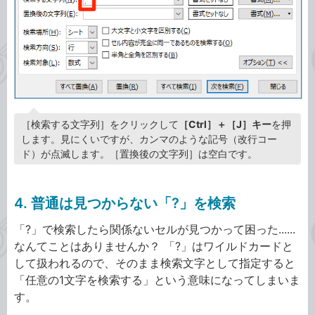
［検索する文字列］をクリックして
［Ctrl］＋［J］キー
を押
します。見にくいですが、カンマのような記号（改行コー
ド）が点滅します。［置換後の文字列］は空白です。
4. 普通は見つからない「?」を検索
「?」で検索したら関係ないセルが見つかって困った......
なんてことはありませんか？ 「?」はワイルドカードと
して扱われるので、そのまま検索文字として指定すると
「任意の1文字を検索する」という意味になってしまいま
す。