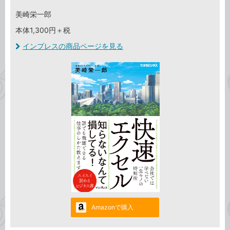
美崎栄一郎
本体1,300円＋税
インプレスの商品ページを見る
Amazonで購入