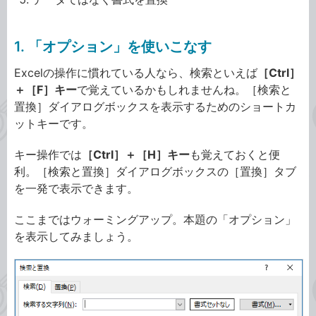
1. 「オプション」を使いこなす
Excelの操作に慣れている人なら、検索といえば
［Ctrl］
＋［F］キー
で覚えているかもしれませんね。［検索と
置換］ダイアログボックスを表示するためのショートカ
ットキーです。
キー操作では
［Ctrl］＋［H］キー
も覚えておくと便
利。［検索と置換］ダイアログボックスの［置換］タブ
を一発で表示できます。
ここまではウォーミングアップ。本題の「オプション」
を表示してみましょう。