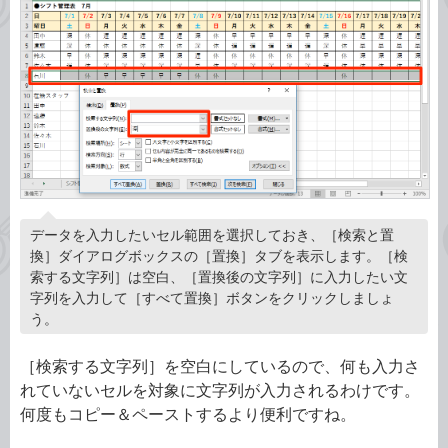
データを入力したいセル範囲を選択しておき、［検索と置
換］ダイアログボックスの［置換］タブを表示します。［検
索する文字列］は空白、［置換後の文字列］に入力したい文
字列を入力して［すべて置換］ボタンをクリックしましょ
う。
［検索する文字列］を空白にしているので、何も入力さ
れていないセルを対象に文字列が入力されるわけです。
何度もコピー＆ペーストするより便利ですね。