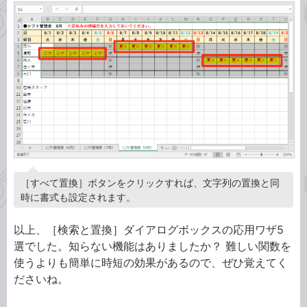
［すべて置換］ボタンをクリックすれば、文字列の置換と同
時に書式も設定されます。
以上、［検索と置換］ダイアログボックスの応用ワザ5
選でした。知らない機能はありましたか？ 難しい関数を
使うよりも簡単に時短の効果があるので、ぜひ覚えてく
ださいね。