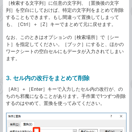
［検索する文字列］に任意の文字列、［置換後の文字
列］を空白にしておけば、特定の文字列をまとめて削除
することもできます。もし間違って置換してしまって
も、［Ctrl］＋［Z］キーでまとめて元に戻せます。
なお、このときはオプションの［検索場所］で［シー
ト］を指定してください。［ブック］にすると、ほかの
ワークシートの空白セルにもデータが入力されてしまい
ます。
3. セル内の改行をまとめて削除
［Alt］＋［Enter］キーで入力したセル内の改行が、の
ちのち邪魔になることがあります。手作業で1つずつ削除
するのはやめて、置換を使ってみてください。