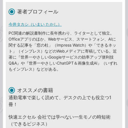
著者プロフィール
今井タカシ（いまい たかし）
PC関連の解説書制作に長年携わり、ライターとして独立。
Officeアプリのほか、Webサービス、スマートフォン、AIに
関する記事を「窓の杜」（Impress Watch）や「できるネッ
ト」（インプレス）などのWebメディアに寄稿している。近
著に『世界一やさしいGoogleサービスの効率アップ便利技
Q&A』や『世界一やさしいChatGPT＆画像生成AI』（いずれ
もインプレス）などがある。
オススメの書籍
通勤電車で楽しく読めて、デスクの上でも役立つ1
冊！
快速エクセル 会社では学べない一生モノの時短術
（できるビジネス）