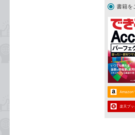
書籍を
Amazo
楽天ブッ