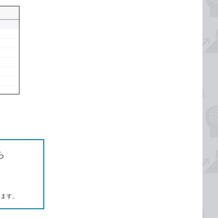
ら
します。