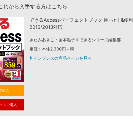
これから入手する方はこちら
できるAccessパーフェクトブック 困った! &便
2016/2013対応
きたみあきこ・国本温子＆できるシリーズ編集部
定価：本体2,300円＋税
インプレスの商品ページを見る
nで購入
クスで購入