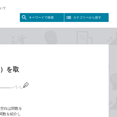
いて
キーワードで検索
カテゴリーから探す
ス）を取
た空白は関数を
関数を紹介し