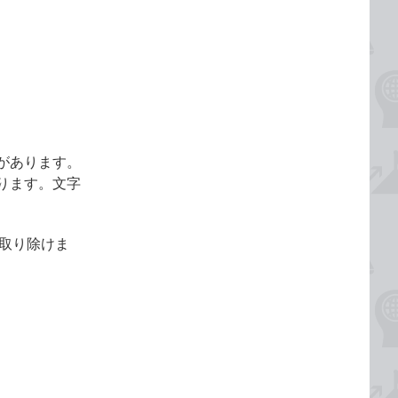
があります。
ります。文字
を取り除けま