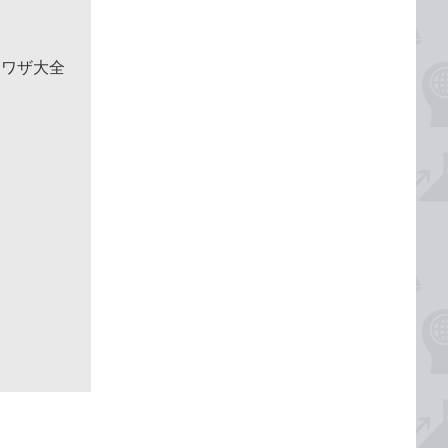
利ワザ大全