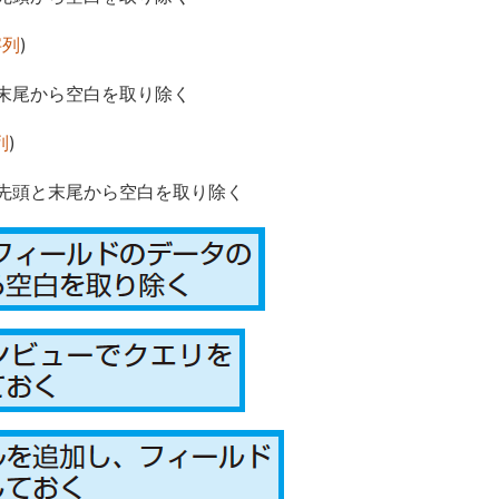
字列
)
末尾から空白を取り除く
列
)
先頭と末尾から空白を取り除く