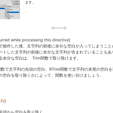
ます。
グ
urred while processing this directive]
で操作した後、文字列の前後に余分な空白が入ってしまうこと
ートした文字列の前後に余分な文字列が含まれていることもあ
る余分な空白は、 Trim関数で取り除けます。
m関数で文字列の先頭の空白、RTrim関数で文字列の末尾の空白
の空白を取り除くかによって、関数を使い分けましょう。
字列
)
先頭から空白を取り除く