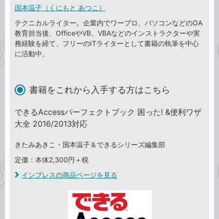
国本温子（くにもと あつこ）
テクニカルライター。企業内でワープロ、パソコンなどのOA
教育担当後、OfficeやVB、VBAなどのインストラクターや実
務経験を経て、フリーのITライターとして書籍の執筆を中心
に活動中。
書籍をこれから入手する方はこちら
できるAccessパーフェクトブック 困った! &便利ワザ
大全 2016/2013対応
きたみあきこ・国本温子＆できるシリーズ編集部
定価：本体2,300円＋税
インプレスの商品ページを見る