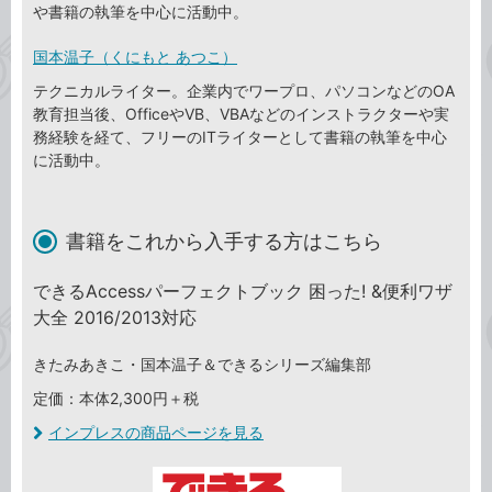
や書籍の執筆を中心に活動中。
国本温子（くにもと あつこ）
テクニカルライター。企業内でワープロ、パソコンなどのOA
教育担当後、OfficeやVB、VBAなどのインストラクターや実
務経験を経て、フリーのITライターとして書籍の執筆を中心
に活動中。
書籍をこれから入手する方はこちら
できるAccessパーフェクトブック 困った! &便利ワザ
大全 2016/2013対応
きたみあきこ・国本温子＆できるシリーズ編集部
定価：本体2,300円＋税
インプレスの商品ページを見る