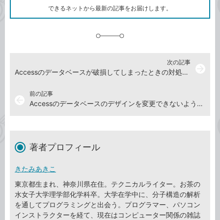
ク
できるネットから最新の記事をお届けします。
に
追
加
次の記事
arrow_forward
Accessのデータベースが破損してしまったときの対処方法
前の記事
arrow_back
Accessのデータベースのデザインを変更できないようにする方法
著者プロフィール
きたみあきこ
東京都生まれ、神奈川県在住。テクニカルライター。お茶の
水女子大学理学部化学科卒。大学在学中に、分子構造の解析
を通してプログラミングと出会う。プログラマー、パソコン
インストラクターを経て、現在はコンピューター関係の雑誌