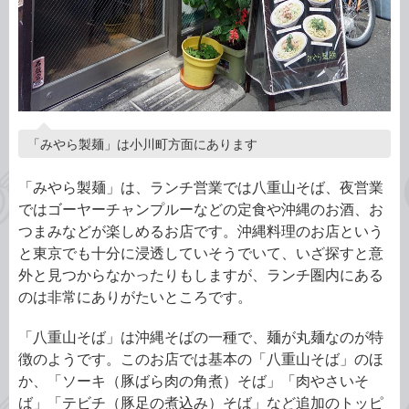
「みやら製麺」は小川町方面にあります
「みやら製麺」は、ランチ営業では八重山そば、夜営業
ではゴーヤーチャンプルーなどの定食や沖縄のお酒、お
つまみなどが楽しめるお店です。沖縄料理のお店という
と東京でも十分に浸透していそうでいて、いざ探すと意
外と見つからなかったりもしますが、ランチ圏内にある
のは非常にありがたいところです。
「八重山そば」は沖縄そばの一種で、麺が丸麺なのが特
徴のようです。このお店では基本の「八重山そば」のほ
か、「ソーキ（豚ばら肉の角煮）そば」「肉やさいそ
ば」「テビチ（豚足の煮込み）そば」など追加のトッピ