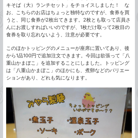
キそば（大）ランチセット」をチョイスしました！ な
お、こちらのお店はちょっと独特なのですが、食券を買
うと、同じ食券が2枚出てきます。2枚とも取って店員さ
んにお渡しすればいいのですが、1枚だけ取って2枚目の
食券を取り忘れないよう、注意が必要です。
このほかトッピングのメニューが座席に置いてあり、後
から1品100円で追加注文できます。今回は欲張って「八
重山かまぼこ」を追加することにしました。トッピング
は「八重山かまぼこ」のほかにも、煮卵などのバリエー
ションがあり、どれも気になります。