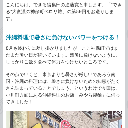
こんにちは、できる編集部の進藤寛と申します。「"でき
る"大食漢の神保町ペロリ旅」の第59回をお送りしま
す。
沖縄料理で暑さに負けないパワーをつける！
8月も終わりに差し掛かりましたが、ここ神保町ではま
だまだ暑い日が続いています。残暑に負けないように、
しっかりご飯を食べて体力をつけたいところです。
その点でいくと、東京よりも暑さが厳しいであろう南
国・沖縄の料理には、暑さに負けないための知恵がたく
さん詰まっていることでしょう。というわけで今回は、
小川町方面にある沖縄料理のお店「みやら製麺」に伺っ
てきました！