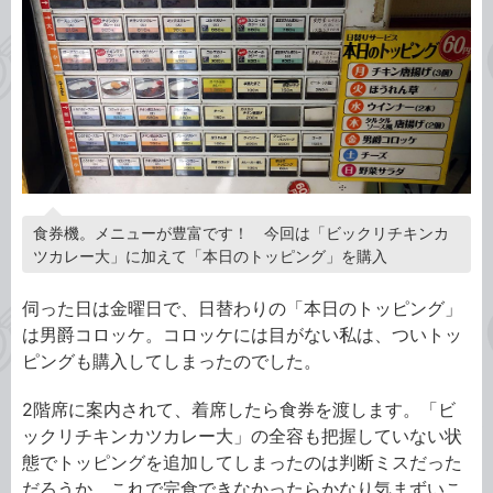
食券機。メニューが豊富です！ 今回は「ビックリチキンカ
ツカレー大」に加えて「本日のトッピング」を購入
伺った日は金曜日で、日替わりの「本日のトッピング」
は男爵コロッケ。コロッケには目がない私は、ついトッ
ピングも購入してしまったのでした。
2階席に案内されて、着席したら食券を渡します。「ビ
ックリチキンカツカレー大」の全容も把握していない状
態でトッピングを追加してしまったのは判断ミスだった
だろうか、これで完食できなかったらかなり気まずいこ