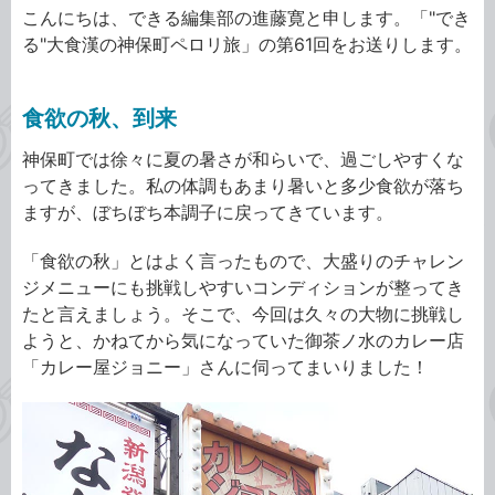
こんにちは、できる編集部の進藤寛と申します。「"でき
る"大食漢の神保町ペロリ旅」の第61回をお送りします。
食欲の秋、到来
神保町では徐々に夏の暑さが和らいで、過ごしやすくな
ってきました。私の体調もあまり暑いと多少食欲が落ち
ますが、ぼちぼち本調子に戻ってきています。
「食欲の秋」とはよく言ったもので、大盛りのチャレン
ジメニューにも挑戦しやすいコンディションが整ってき
たと言えましょう。そこで、今回は久々の大物に挑戦し
ようと、かねてから気になっていた御茶ノ水のカレー店
「カレー屋ジョニー」さんに伺ってまいりました！