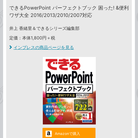
できるPowerPoint パーフェクトブック 困った! &便利
ワザ大全 2016/2013/2010/2007対応
井上 香緒里＆できるシリーズ編集部
定価：本体1,800円＋税
インプレスの商品ページを見る
Amazonで購入