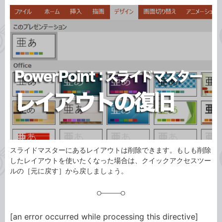
カ
事
テ
タ
ゴ
グ
リ
スライドマスターにあるレイアウトは削除できます。もしも削除
したレイアウトを使いたくなった場合は、クイックアクセスツー
ルの［元に戻す］から戻しましょう。
[an error occurred while processing this directive]