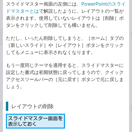
スライドマスター画面の左側には、
PowerPointのスライ
ドマスターとは
で解説したように、レイアウトの一覧が
表示されます。使用していないレイアウトは［削除］ボ
タンをクリックして削除しても構いません。
ただし、いったん削除してしまうと、［ホーム］タブの
［新しいスライド］や［レイアウト］ボタンをクリック
してもメニューに表示されなくなります。
もう一度同じテーマを適用すると、スライドマスターに
設定した書式は初期状態に戻ってしまうので、クイック
アクセスツールバーの［元に戻す］ボタンで元に戻しま
しょう。
レイアウトの削除