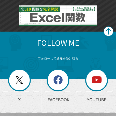
FOLLOW ME
search
format_list_bulleted
検
カ
検
カ
索
テ
メ
ゴ
索
テ
ニ
リ
フォローして通知を受け取る
ゴ
ュ
ー
ー
一
リ
を
覧
閉
を
ー
じ
閉
か
る
じ
る
search
ら
急
X
FACEBOOK
YOUTUBE
探
上
検
昇
索
す
ワ