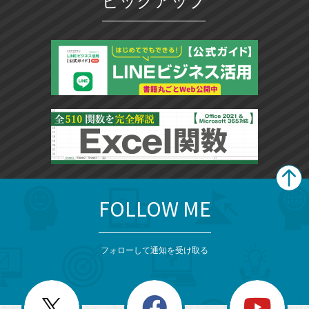
ピックアップ
FOLLOW ME
search
format_list_bulleted
検
カ
検
カ
索
テ
メ
ゴ
索
テ
ニ
リ
フォローして通知を受け取る
ゴ
ュ
ー
ー
一
リ
を
覧
閉
を
ー