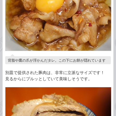
背脂や鷹の爪が浮かんだタレ。この下にお餅が隠れています
別皿で提供された豚肉は、非常に立派なサイズです！
見るからにプルッとしていて美味しそうです。