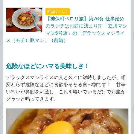
前編はこちら
【神保町ペロリ旅】第76食 仕事始め
のランチはお餅に決まり!? 「立川マシ
マシ5号店」の「デラックスマシライ
ス（モチ）豚マシ」（前編）
危険なほどにハマる美味しさ！
デラックスマシライスの具と久々に対峙しましたが、相
変わらず危険なほどに食欲をそそる食べ物です！ 甘辛
い匂いが鼻腔を刺激し、これを嗅いでいるだけでお腹が
グゥッと鳴ってきます。