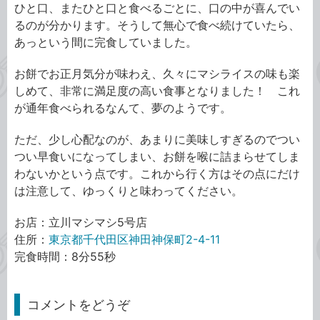
ひと口、またひと口と食べるごとに、口の中が喜んでい
るのが分かります。そうして無心で食べ続けていたら、
あっという間に完食していました。
お餅でお正月気分が味わえ、久々にマシライスの味も楽
しめて、非常に満足度の高い食事となりました！ これ
が通年食べられるなんて、夢のようです。
ただ、少し心配なのが、あまりに美味しすぎるのでつい
つい早食いになってしまい、お餅を喉に詰まらせてしま
わないかという点です。これから行く方はその点にだけ
は注意して、ゆっくりと味わってください。
お店：立川マシマシ5号店
住所：
東京都千代田区神田神保町2-4-11
完食時間：8分55秒
コメントをどうぞ