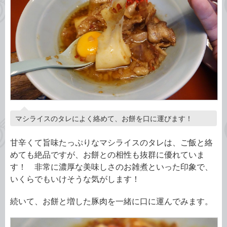
マシライスのタレによく絡めて、お餅を口に運びます！
甘辛くて旨味たっぷりなマシライスのタレは、ご飯と絡
めても絶品ですが、お餅との相性も抜群に優れていま
す！ 非常に濃厚な美味しさのお雑煮といった印象で、
いくらでもいけそうな気がします！
続いて、お餅と増した豚肉を一緒に口に運んでみます。