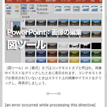
事
テ
タ
ゴ
グ
リ
［図ツール］の［書式］タブはコンテキストタブと呼ばれ、画像
やイラストをクリックしたときに表示されます。コンテキストタ
ブが表示されていないときはスライド上の画像やイラストをクリ
ックし、再表示しましょう。
[an error occurred while processing this directive]