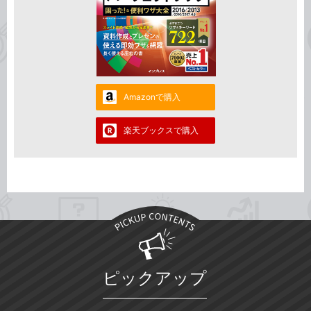
Amazonで購入
楽天ブックスで購入
ピックアップ