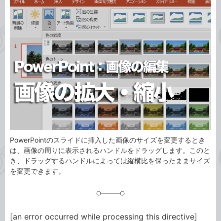
事
テ
タ
ゴ
グ
リ
PowerPointのスライドに挿入した画像のサイズを変更するとき
は、画像の周りに表示されるハンドルをドラッグします。このと
き、ドラッグするハンドルによっては縦横比を保ったままサイズ
を変更できます。
[an error occurred while processing this directive]