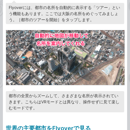
Flyoverには、都市の名所を自動的に表示する「ツアー」とい
う機能もあります。ここでは大阪の名所をめぐってみましょ
う。［都市のツアーを開始］をタップします。
都市の全景からズームして、さまざまな名所が表示されてい
きます。こちらはVRモードとは異なり、操作せずに見て楽し
むモードです。
世界の主要都市をFlyoverで見る