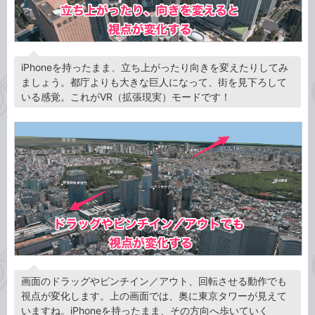
iPhoneを持ったまま、立ち上がったり向きを変えたりしてみ
ましょう。都庁よりも大きな巨人になって、街を見下ろして
いる感覚。これがVR（拡張現実）モードです！
画面のドラッグやピンチイン／アウト、回転させる動作でも
視点が変化します。上の画面では、奥に東京タワーが見えて
いますね。iPhoneを持ったまま、その方向へ歩いていく