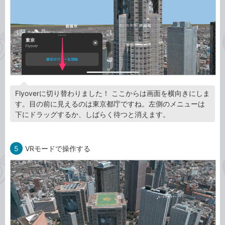
Flyoverに切り替わりました！ ここからは画面を横向きにしま
す。目の前に見えるのは東京都庁ですね。左側のメニューは
下にドラッグするか、しばらく待つと消えます。
5
VRモードで操作する