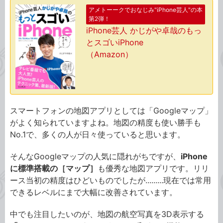
アメトーークでおなじみ"iPhone芸人"の本
第2弾！
iPhone芸人 かじがや卓哉のもっ
とスゴいiPhone
（Amazon）
スマートフォンの地図アプリとしては「Googleマップ」
がよく知られていますよね。地図の精度も使い勝手も
No.1で、多くの人が日々使っていると思います。
そんなGoogleマップの人気に隠れがちですが、
iPhone
に標準搭載の［マップ］
も優秀な地図アプリです。リリ
ース当初の精度はひどいものでしたが.........現在では常用
できるレベルにまで大幅に改善されています。
中でも注目したいのが、地図の航空写真を3D表示する