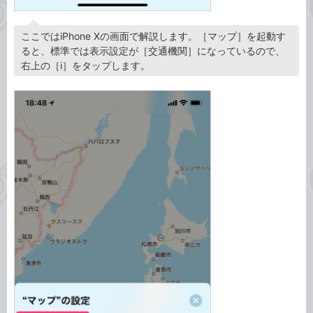
ここではiPhone Xの画面で解説します。［マップ］を起動す
ると、標準では表示設定が［交通機関］になっているので、
右上の［i］をタップします。