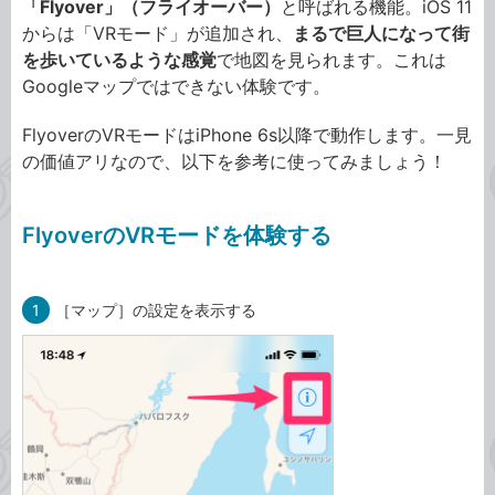
「Flyover」（フライオーバー）
と呼ばれる機能。iOS 11
からは「VRモード」が追加され、
まるで巨人になって街
を歩いているような感覚
で地図を見られます。これは
Googleマップではできない体験です。
FlyoverのVRモードはiPhone 6s以降で動作します。一見
の価値アリなので、以下を参考に使ってみましょう！
FlyoverのVRモードを体験する
1
［マップ］の設定を表示する