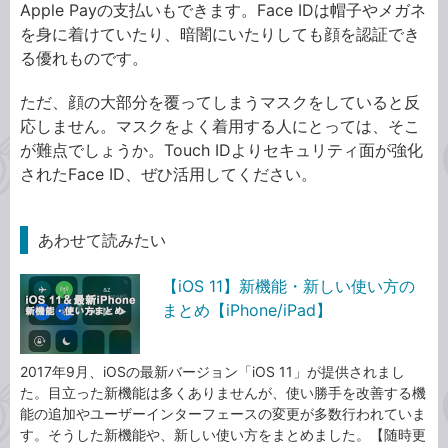
Apple Payの支払いもできます。Face IDは帽子やメガネ
を身に着けていたり、暗闇にいたりしても顔を認証でき
る優れものです。
ただ、顔の大部分を覆ってしまうマスクをしていると反
応しません。マスクをよく着用する人にとっては、そこ
が難点でしょうか。Touch IDよりセキュリティ面が強化
されたFace ID、ぜひ活用してください。
あわせて読みたい
【iOS 11】新機能・新しい使い方の
まとめ【iPhone/iPad】
2017年9月、iOSの最新バージョン「iOS 11」が提供されまし
た。目立った新機能は多くありませんが、使い勝手を改善する機
能の追加やユーザーインターフェースの変更が多数行われていま
す。そうした新機能や、新しい使い方をまとめました。【随時更