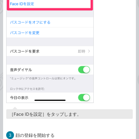
［Face IDを設定］をタップします。
3
顔の登録を開始する