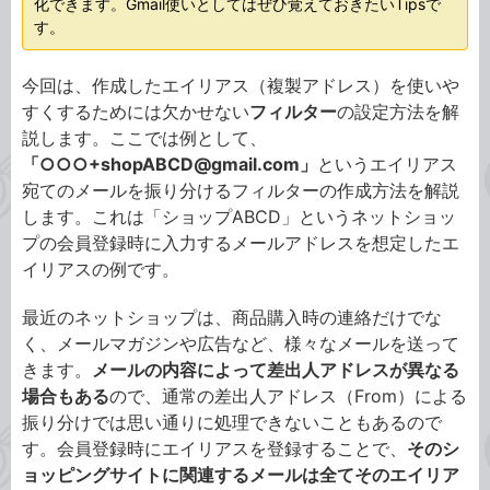
化できます。Gmail使いとしてはぜひ覚えておきたいTipsで
す。
今回は、作成したエイリアス（複製アドレス）を使いや
すくするためには欠かせない
フィルター
の設定方法を解
説します。ここでは例として、
「○○○+shopABCD@gmail.com」
というエイリアス
宛てのメールを振り分けるフィルターの作成方法を解説
します。これは「ショップABCD」というネットショッ
プの会員登録時に入力するメールアドレスを想定したエ
イリアスの例です。
最近のネットショップは、商品購入時の連絡だけでな
く、メールマガジンや広告など、様々なメールを送って
きます。
メールの内容によって差出人アドレスが異なる
場合もある
ので、通常の差出人アドレス（From）による
振り分けでは思い通りに処理できないこともあるので
す。会員登録時にエイリアスを登録することで、
そのシ
ョッピングサイトに関連するメールは全てそのエイリア