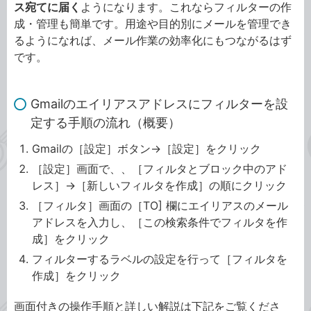
ス宛てに届く
ようになります。これならフィルターの作
成・管理も簡単です。用途や目的別にメールを管理でき
るようになれば、メール作業の効率化にもつながるはず
です。
Gmailのエイリアスアドレスにフィルターを設
定する手順の流れ（概要）
Gmailの［設定］ボタン→［設定］をクリック
［設定］画面で、、［フィルタとブロック中のアド
レス］→［新しいフィルタを作成］の順にクリック
［フィルタ］画面の［TO] 欄にエイリアスのメール
アドレスを入力し、［この検索条件でフィルタを作
成］をクリック
フィルターするラベルの設定を行って［フィルタを
作成］をクリック
画面付きの操作手順と詳しい解説は下記をご覧くださ