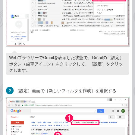
WebブラウザーでGmailを表示した状態で、Gmailの［設定］
ボタン（歯車アイコン）をクリックして、［設定］をクリッ
クします。
2
［設定］画面で［新しいフィルタを作成］を選択する