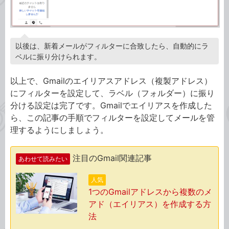
以後は、新着メールがフィルターに合致したら、自動的にラ
ベルに振り分けられます。
以上で、Gmailのエイリアスアドレス（複製アドレス）
にフィルターを設定して、ラベル（フォルダー）に振り
分ける設定は完了です。Gmailでエイリアスを作成した
ら、この記事の手順でフィルターを設定してメールを管
理するようにしましょう。
注目のGmail関連記事
あわせて読みたい
人気
1つのGmailアドレスから複数のメ
アド（エイリアス）を作成する方
法