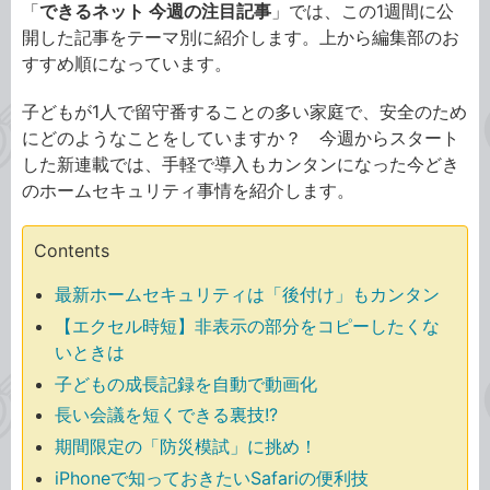
「
できるネット 今週の注目記事
」では、この1週間に公
開した記事をテーマ別に紹介します。上から編集部のお
すすめ順になっています。
子どもが1人で留守番することの多い家庭で、安全のため
にどのようなことをしていますか？ 今週からスタート
した新連載では、手軽で導入もカンタンになった今どき
のホームセキュリティ事情を紹介します。
Contents
最新ホームセキュリティは「後付け」もカンタン
【エクセル時短】非表示の部分をコピーしたくな
いときは
子どもの成長記録を自動で動画化
長い会議を短くできる裏技!?
期間限定の「防災模試」に挑め！
iPhoneで知っておきたいSafariの便利技