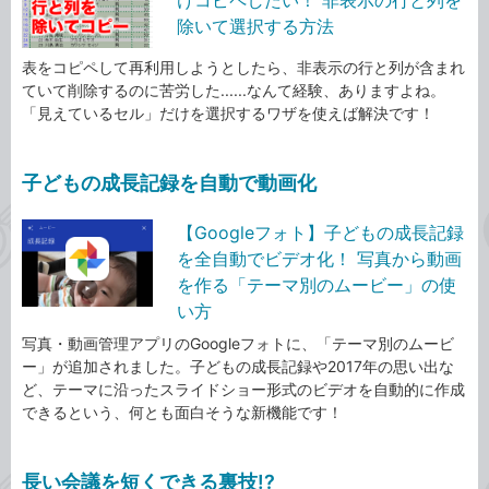
除いて選択する方法
表をコピペして再利用しようとしたら、非表示の行と列が含まれ
ていて削除するのに苦労した......なんて経験、ありますよね。
「見えているセル」だけを選択するワザを使えば解決です！
子どもの成長記録を自動で動画化
【Googleフォト】子どもの成長記録
を全自動でビデオ化！ 写真から動画
を作る「テーマ別のムービー」の使
い方
写真・動画管理アプリのGoogleフォトに、「テーマ別のムービ
ー」が追加されました。子どもの成長記録や2017年の思い出な
ど、テーマに沿ったスライドショー形式のビデオを自動的に作成
できるという、何とも面白そうな新機能です！
長い会議を短くできる裏技!?