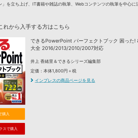
ン」を立ち上げ、IT書籍や雑誌の執筆、Webコンテンツの執筆を中心に
これから入手する方はこちら
できるPowerPoint パーフェクトブック 困った!
大全 2016/2013/2010/2007対応
井上 香緒里＆できるシリーズ編集部
定価：本体1,800円＋税
インプレスの商品ページを見る
nで購入
クスで購入