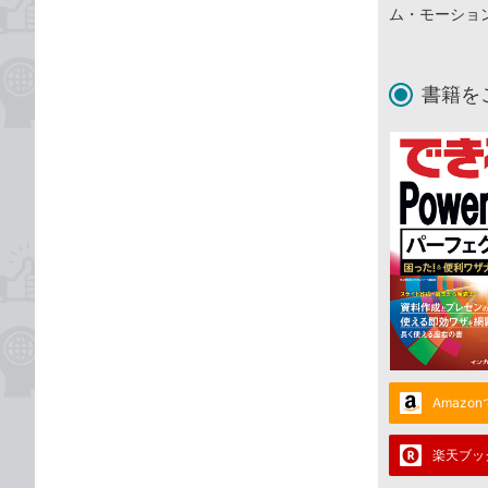
ム・モーショ
書籍を
Amazo
楽天ブッ