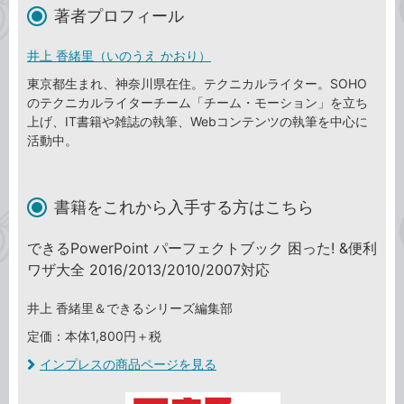
著者プロフィール
井上 香緒里（いのうえ かおり）
東京都生まれ、神奈川県在住。テクニカルライター。SOHO
のテクニカルライターチーム「チーム・モーション」を立ち
上げ、IT書籍や雑誌の執筆、Webコンテンツの執筆を中心に
活動中。
書籍をこれから入手する方はこちら
できるPowerPoint パーフェクトブック 困った! &便利
ワザ大全 2016/2013/2010/2007対応
井上 香緒里＆できるシリーズ編集部
定価：本体1,800円＋税
インプレスの商品ページを見る