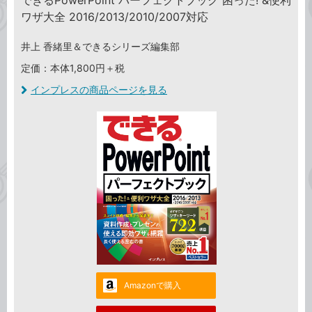
できるPowerPoint パーフェクトブック 困った! &便利
ワザ大全 2016/2013/2010/2007対応
井上 香緒里＆できるシリーズ編集部
定価：本体1,800円＋税
インプレスの商品ページを見る
Amazonで購入