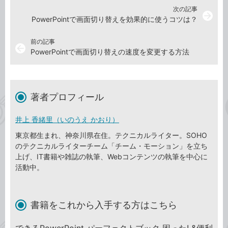
次の記事
arrow_forward
PowerPointで画面切り替えを効果的に使うコツは？
前の記事
arrow_back
PowerPointで画面切り替えの速度を変更する方法
著者プロフィール
井上 香緒里（いのうえ かおり）
東京都生まれ、神奈川県在住。テクニカルライター。SOHO
のテクニカルライターチーム「チーム・モーション」を立ち
上げ、IT書籍や雑誌の執筆、Webコンテンツの執筆を中心に
活動中。
書籍をこれから入手する方はこちら