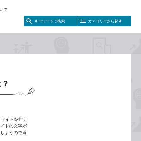
いて
キーワードで検索
カテゴリーから探す
は？
スライドを控え
ライドの文字が
てしまうので避