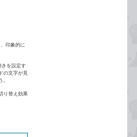
と、印象的に
動きを設定す
ドの文字が見
う。
切り替え効果