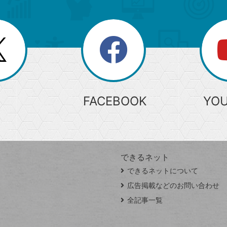
search
検
索
FACEBOOK
YO
できるネット
できるネットについて
広告掲載などのお問い合わせ
全記事一覧