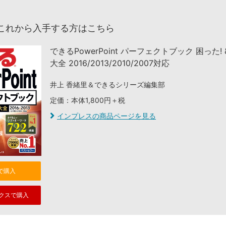
これから入手する方はこちら
できるPowerPoint パーフェクトブック 困った!
大全 2016/2013/2010/2007対応
井上 香緒里＆できるシリーズ編集部
定価：本体1,800円＋税
インプレスの商品ページを見る
nで購入
クスで購入