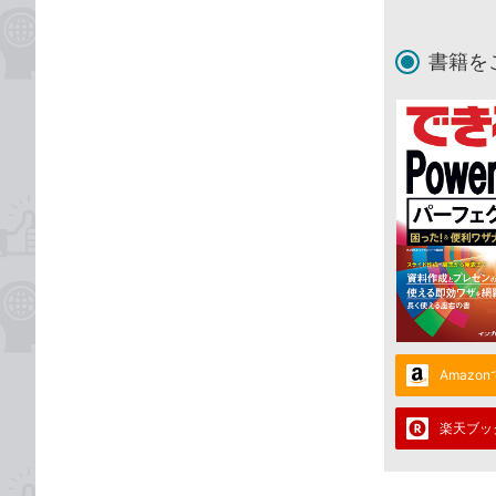
書籍を
Amazo
楽天ブッ