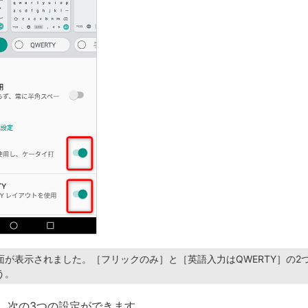
面が表示されました。［フリックのみ］と［英語入力はQWERTY］の2
う。
、次の3つの設定ができます。