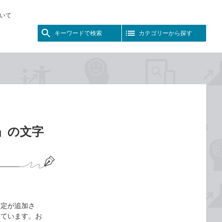
いて
キーワードで検索
カテゴリーから探す
d」の文字
設定が追加さ
っています。お