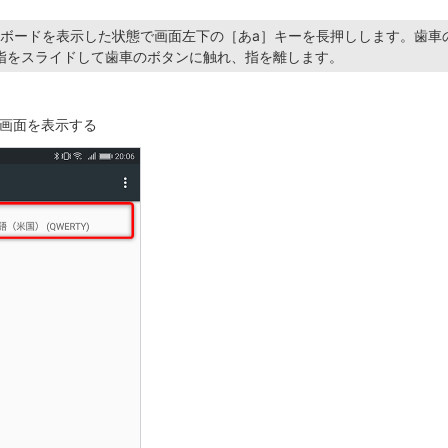
のキーボードを表示した状態で画面左下の［あa］キーを長押しします。歯車
指をスライドして歯車のボタンに触れ、指を離します。
画面を表示する