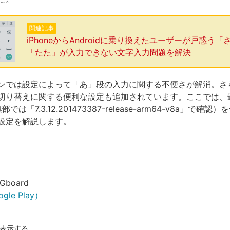
関連記事
iPhoneからAndroidに乗り換えたユーザーが戸惑う「
「たた」が入力できない文字入力問題を解決
ンでは設定によって「あ」段の入力に関する不便さが解消。さ
切り替えに関する便利な設定も追加されています。ここでは、
部では「7.3.12.201473387-release-arm64-v8a」で確
設定を解説します。
Gboard
ogle Play）
表示する