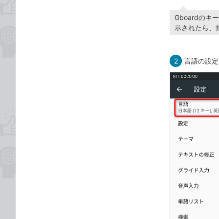
Gboard
示されたら、
2
言語の設定