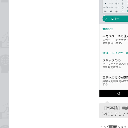
［日本語］画
ンにしましょ
この画面では