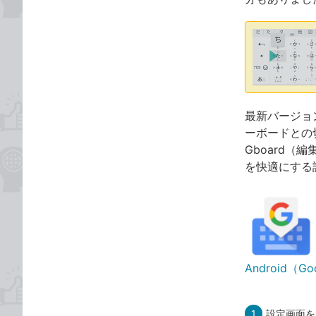
最新バージョ
ーボードとの
Gboard（編集
を快適にする
Android（Go
1
設定画面を