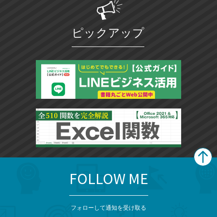
ピックアップ
FOLLOW ME
search
format_list_bulleted
検
カ
検
カ
索
テ
メ
ゴ
索
テ
ニ
リ
フォローして通知を受け取る