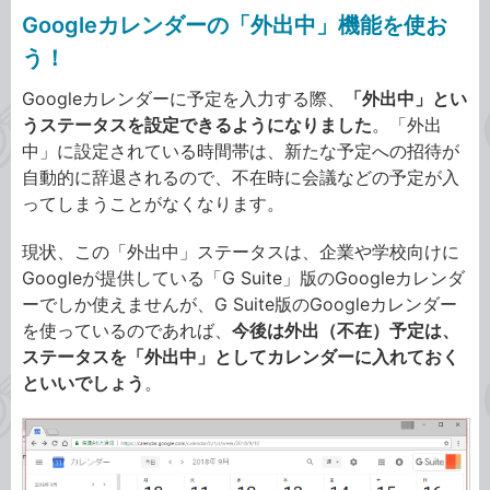
Googleカレンダーの「外出中」機能を使お
う！
Googleカレンダーに予定を入力する際、
「外出中」とい
うステータスを設定できるようになりました
。「外出
中」に設定されている時間帯は、新たな予定への招待が
自動的に辞退されるので、不在時に会議などの予定が入
ってしまうことがなくなります。
現状、この「外出中」ステータスは、企業や学校向けに
Googleが提供している「G Suite」版のGoogleカレンダ
ーでしか使えませんが、G Suite版のGoogleカレンダー
を使っているのであれば、
今後は外出（不在）予定は、
ステータスを「外出中」としてカレンダーに入れておく
といいでしょう
。