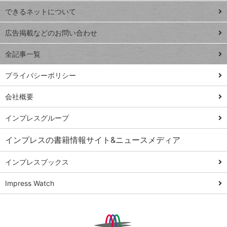
連載
できるネットについて
Excel Q&A
close
閉じ
トイアンナ流仕
広告掲載などのお問い合わせ
る
事術
全記事一覧
PowerAutomate
ではじめる業務
プライバシーポリシー
の完全自動化
会社概要
AI議事録作成術
Windows 11
インプレスグループ
Q&A
インプレスの書籍情報サイト&ニュースメディア
Teams踏み込み
活用術
インプレスブックス
Excel講師の仕事
Impress Watch
術
エクセル時短
パワポ時短