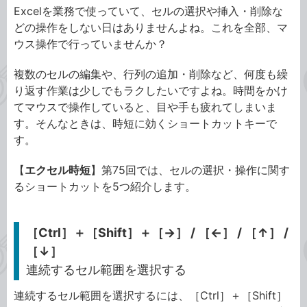
Excelを業務で使っていて、セルの選択や挿入・削除な
どの操作をしない日はありませんよね。これを全部、マ
ウス操作で行っていませんか？
複数のセルの編集や、行列の追加・削除など、何度も繰
り返す作業は少しでもラクしたいですよね。時間をかけ
てマウスで操作していると、目や手も疲れてしまいま
す。そんなときは、時短に効くショートカットキーで
す。
【
エクセル時短
】第75回では、セルの選択・操作に関す
るショートカットを5つ紹介します。
［Ctrl］＋［Shift］＋［→］ / ［←］ / ［↑］ /
［↓］
連続するセル範囲を選択する
連続するセル範囲を選択するには、［Ctrl］＋［Shift］