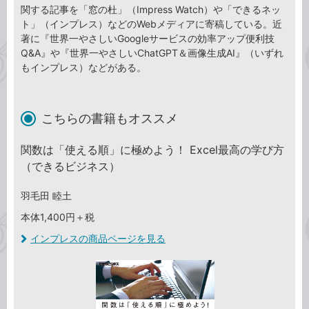
関する記事を「窓の杜」（Impress Watch）や「できるネッ
ト」（インプレス）などのWebメディアに寄稿している。近
著に『世界一やさしいGoogleサービスの効率アップ便利技
Q&A』や『世界一やさしいChatGPT＆画像生成AI』（いずれ
もインプレス）などがある。
こちらの書籍もオススメ
関数は「使える順」に極めよう！ Excel最高の学び方
（できるビジネス）
羽毛田 睦土
本体1,400円＋税
インプレスの商品ページを見る